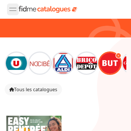
open navigation menu
Tous les catalogues